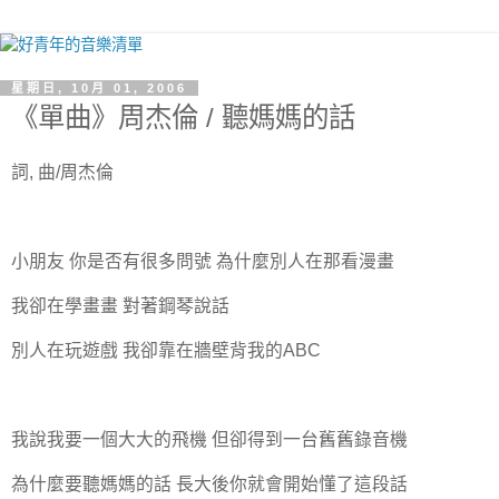
星期日, 10月 01, 2006
《單曲》周杰倫 / 聽媽媽的話
詞, 曲/周杰倫
小朋友 你是否有很多問號 為什麼別人在那看漫畫
我卻在學畫畫 對著鋼琴說話
別人在玩遊戲 我卻靠在牆壁背我的ABC
我說我要一個大大的飛機 但卻得到一台舊舊錄音機
為什麼要聽媽媽的話 長大後你就會開始懂了這段話