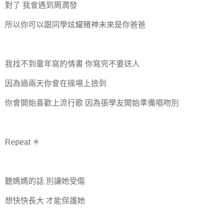
對了 我會遇到周潤發
所以你可以跟同學炫耀賭神未來是你爸爸
我找不到童年寫的情書 你寫完不要送人
因為過兩天你會在操場上撿到
你會開始喜歡上流行歌 因為張學友開始準備唱吻別
Repeat ＊
聽媽媽的話 別讓她受傷
想快快長大 才能保護她