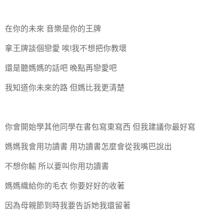
在你的未來 音樂是你的王牌
拿王牌談個戀愛 唉!我不想把你教壞
還是聽媽媽的話吧 晚點再戀愛吧
我知道你未來的路 但媽比我更清楚
你會開始學其他同學在書包寫東寫西 但我建議你最好寫
媽媽我會用功讀書 用功讀書怎麼會從我嘴巴說出
不想你輸 所以要叫你用功讀書
媽媽織給你的毛衣 你要好好的收著
因為母親節到時我要告訴她我還留著