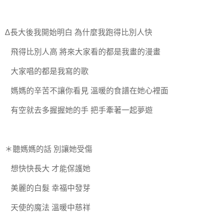
Δ長大後我開始明白 為什麼我跑得比別人快
飛得比別人高 將來大家看的都是我畫的漫畫
大家唱的都是我寫的歌
媽媽的辛苦不讓你看見 溫暖的食譜在她心裡面
有空就去多握握她的手 把手牽著一起夢遊
＊聽媽媽的話 別讓她受傷
想快快長大 才能保護她
美麗的白髮 幸福中發芽
天使的魔法 溫暖中慈祥