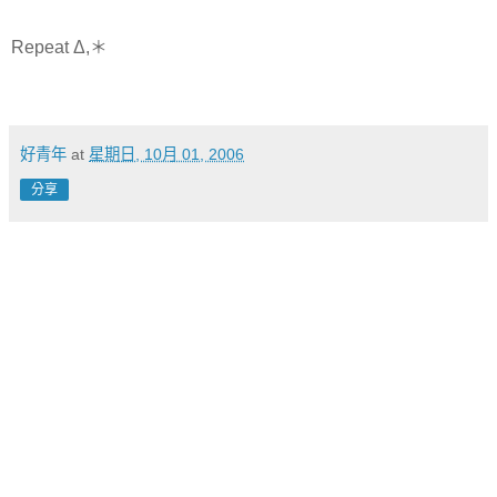
Repeat Δ,＊
好青年
at
星期日, 10月 01, 2006
分享